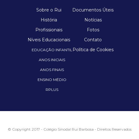
Sobre o Rui
Documentos Úteis
História
Notícias
Profissionais
Fotos
Níveis Educacionais
Contato
Política de Cookies
EDUCAÇÃO INFANTIL
ANOS INICIAIS
ANOS FINAIS
ENSINO MÉDIO
RPLUS
© Copyright 2017 - Colégio Sinodal Rui Barbosa - Direitos Reservados