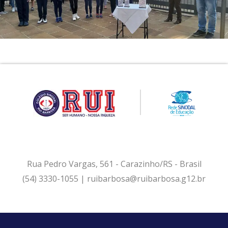
Rua Pedro Vargas, 561 - Carazinho/RS - Brasil
(54) 3330-1055 | ruibarbosa@ruibarbosa.g12.br