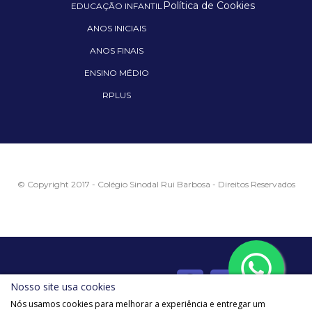
Política de Cookies
EDUCAÇÃO INFANTIL
ANOS INICIAIS
ANOS FINAIS
ENSINO MÉDIO
RPLUS
© Copyright 2017 - Colégio Sinodal Rui Barbosa - Direitos Reservados
Siga o Rui nas redes sociais
Nosso site usa cookies
Nós usamos cookies para melhorar a experiência e entregar um