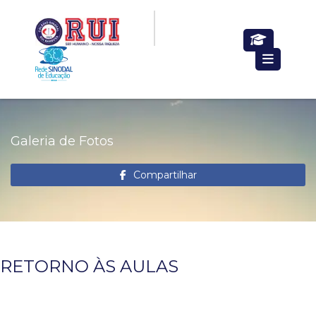
Galeria de Fotos
Compartilhar
RETORNO ÀS AULAS